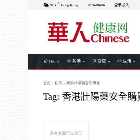
C
30.3
Hong Kong
2026-08-06
登录/加入
Home
香港
健康
生活
首页
标签
香港壯陽藥安全購買
Tag:
香港壯陽藥安全購
没有文章可以显示