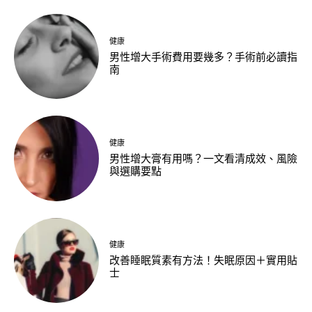
健康
男性增大手術費用要幾多？手術前必讀指
南
健康
男性增大膏有用嗎？一文看清成效、風險
與選購要點
健康
改善睡眠質素有方法！失眠原因＋實用貼
士