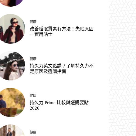
健康
改善睡眠質素有方法！失眠原因
＋實用貼士
健康
持久力英文點講？了解持久力不
足原因及選購指南
健康
持久力 Prime 比較與選購要點
2026
健康