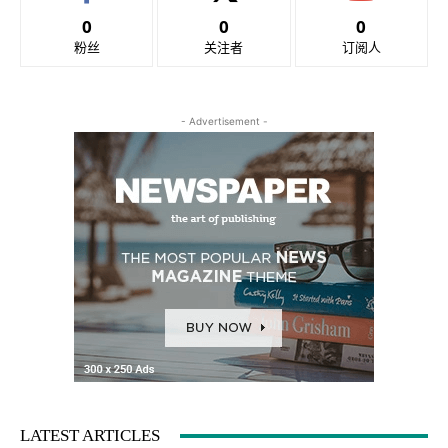
0
0
0
粉丝
关注者
订阅人
- Advertisement -
LATEST ARTICLES