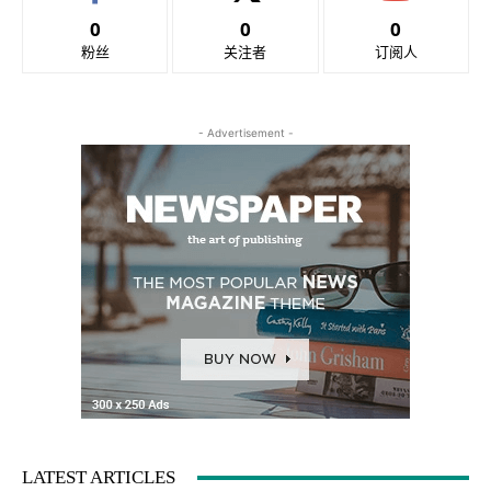
0
0
0
粉丝
关注者
订阅人
- Advertisement -
LATEST ARTICLES