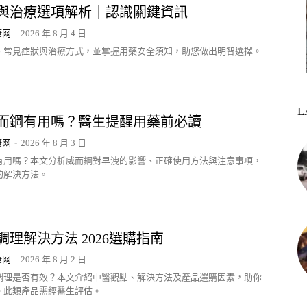
與治療選項解析｜認識關鍵資訊
康网
-
2026 年 8 月 4 日
、常見症狀與治療方式，並掌握用藥安全須知，助您做出明智選擇。
L
而鋼有用嗎？醫生提醒用藥前必讀
康网
-
2026 年 8 月 3 日
有用嗎？本文分析威而鋼對早洩的影響、正確使用方法與注意事項，
的解決方法。
理解決方法 2026選購指南
康网
-
2026 年 8 月 2 日
調理是否有效？本文介紹中醫觀點、解決方法及產品選購因素，助你
。此類產品需經醫生評估。