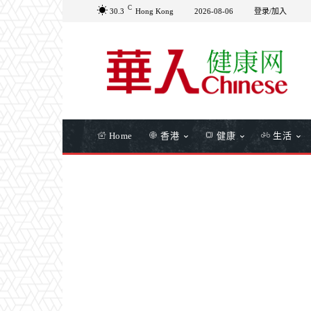
C
30.3
Hong Kong
2026-08-06
登录/加入
Home
香港
健康
生活