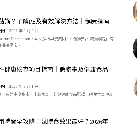
點講？了解PE及有效解決方法｜健康指南
康网
-
2026 年 8 月 2 日
mature Ejaculation，本文解析早洩成因、中醫觀點、威而鋼是否有
全選購指南。
年男性健康檢查項目指南｜體脂率及健康食品
康网
-
2026 年 8 月 1 日
項目及體脂率指南，比較檢查計劃與健康食品選擇，附注意事項及
用時間全攻略：幾時食效果最好？2026年