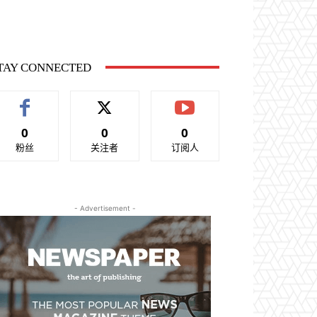
TAY CONNECTED
0
0
0
粉丝
关注者
订阅人
- Advertisement -