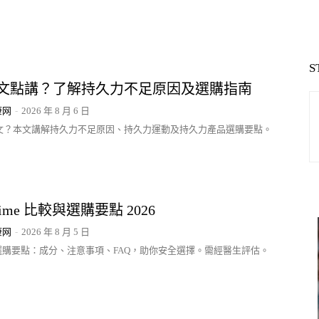
S
文點講？了解持久力不足原因及選購指南
康网
-
2026 年 8 月 6 日
文？本文講解持久力不足原因、持久力運動及持久力產品選購要點。
ime 比較與選購要點 2026
康网
-
2026 年 8 月 5 日
me 選購要點：成分、注意事項、FAQ，助你安全選擇。需經醫生評估。