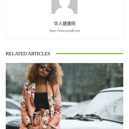
华人健康网
https://www.newsff.com
RELATED ARTICLES