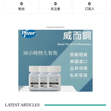
0
0
0
粉丝
关注者
订阅人
- Advertisement -
LATEST ARTICLES