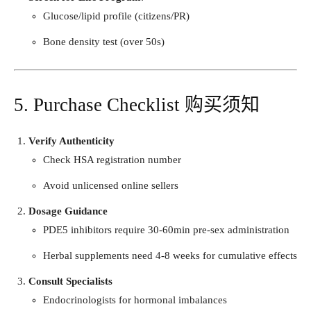
Glucose/lipid profile (citizens/PR)
Bone density test (over 50s)
5. Purchase Checklist 购买须知
Verify Authenticity
Check HSA registration number
Avoid unlicensed online sellers
Dosage Guidance
PDE5 inhibitors require 30-60min pre-sex administration
Herbal supplements need 4-8 weeks for cumulative effects
Consult Specialists
Endocrinologists for hormonal imbalances