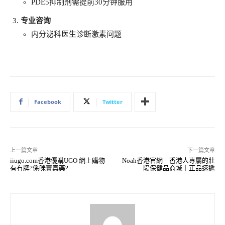
PDE5抑制剂需提前30分钟服用
专业咨询
内分泌科医生诊断激素问题
Facebook
Twitter
上一篇文章
下一篇文章
iiugo.com香港優購UGO 網上購物
Noah香港官網｜香港人專屬的壯
有冇牌?係咪賣真藥?
陽保健品商城｜正品速遞